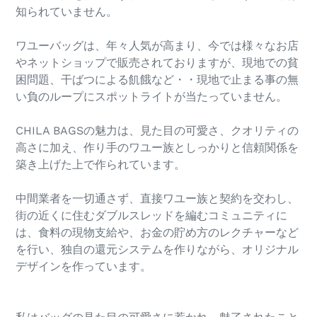
知られていません。
ワユーバッグは、年々人気が高まり、今では様々なお店
やネットショップで販売されておりますが、現地での貧
困問題、干ばつによる飢餓など・・現地で止まる事の無
い負のループにスポットライトが当たっていません。
CHILA BAGSの魅力は、見た目の可愛さ、クオリティの
高さに加え、作り手のワユー族としっかりと信頼関係を
築き上げた上で作られています。
中間業者を一切通さず、直接ワユー族と契約を交わし、
街の近くに住むダブルスレッドを編むコミュニティに
は、食料の現物支給や、お金の貯め方のレクチャーなど
を行い、独自の還元システムを作りながら、オリジナル
デザインを作っています。