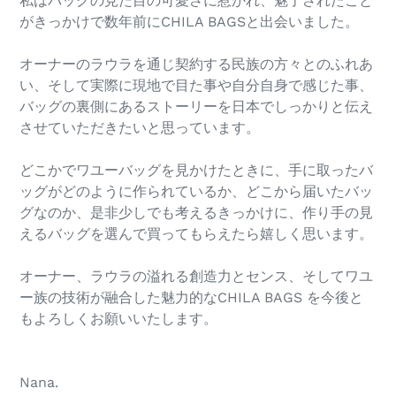
私はバッグの見た目の可愛さに惹かれ、魅了されたこと
がきっかけで数年前にCHILA BAGSと出会いました。
オーナーのラウラを通じ契約する民族の方々とのふれあ
い、そして実際に現地で目た事や自分自身で感じた事、
バッグの裏側にあるストーリーを日本でしっかりと伝え
させていただきたいと思っています。
どこかでワユーバッグを見かけたときに、手に取ったバ
ッグがどのように作られているか、どこから届いたバッ
グなのか、是非少しでも考えるきっかけに、作り手の見
えるバッグを選んで買ってもらえたら嬉しく思います。
オーナー、ラウラの溢れる創造力とセンス、そしてワユ
ー族の技術が融合した魅力的なCHILA BAGS を今後と
もよろしくお願いいたします。
Nana.