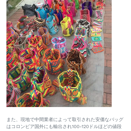
また、現地で中間業者によって取引された安価なバッグ
はコロンビア国外にも輸出され100-120ドルほどの値段