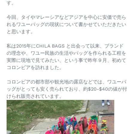
す。
今回、タイやマレーシアなどアジアを中心に安価で売ら
れるワユーバッグの現状について書かせていただきたい
と思います。
私は2015年にCHILA BAGS と出会って以来、ブランド
の理念や、ワユー民族の生活やバッグを作られる工程を
実際に現地で見てみたい、という事で昨年９月、初めて
コロンビアを訪れました。
コロンビアの都市部や観光地の露店などでは、ワユーバ
ッグがとっても安く売られており、約$20-$40の値が付
けられ販売されています。