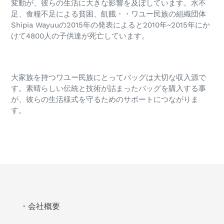
変動が、彼らの生活に大きな影響を及ぼしています。水不
足、食糧不足による貧困、飢餓・・ワユー民族の組織団体
Shipia Wayuuの2015年の発表によると2010年~2015年にか
けて4800人の子供達が死亡しています。
大家族を持つワユー民族にとってバッグは大切な収入源で
す。素晴らしい伝統と技術が詰まったバッグを購入する事
が、彼らの生活様式を守るためのサポートにつながりま
す。
・会社概要