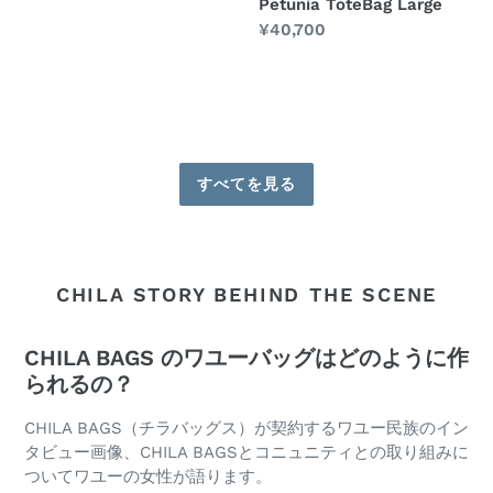
Petunia ToteBag Large
通
¥40,700
常
価
格
すべてを見る
CHILA STORY BEHIND THE SCENE
CHILA BAGS のワユーバッグはどのように作
られるの？
CHILA BAGS（チラバッグス）が契約するワユー民族のイン
タビュー画像、CHILA BAGSとコニュニティとの取り組みに
ついてワユーの女性が語ります。