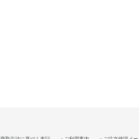
ン
:
定商取引法に基づく表記
・ご利用案内
・ご注文確認メー