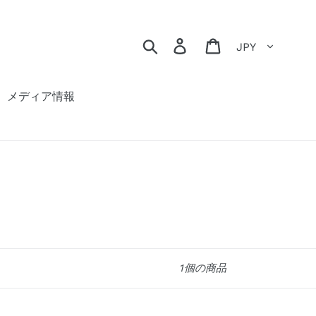
通貨
検索
ログイン
カート
メディア情報
1個の商品